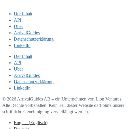
Der Inhalt
API
Über
ArrivalGuides
Datenschutzerklärung
LinkedIn
Der Inhalt
API
Über
ArrivalGuides
Datenschutzerklärung
LinkedIn
© 2026 ArrivalGuides AB – ein Unternehmen von Lion Ventures.
Alle Rechte vorbehalten. Kein Teil dieser Website darf ohne unsere
schriftliche Genehmigung vervielfältigt werden.
English
(
Englisch
)
Deutsch